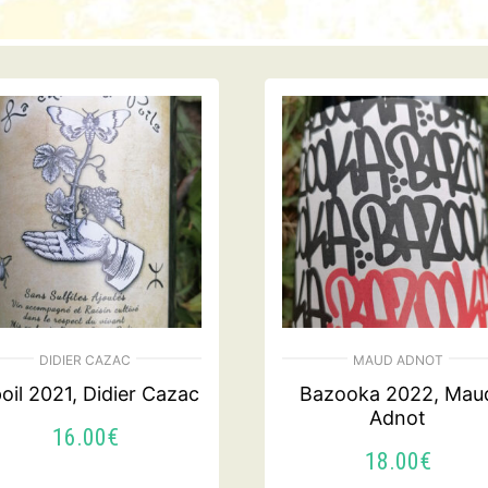
DIDIER CAZAC
MAUD ADNOT
oil 2021, Didier Cazac
Bazooka 2022, Mau
Adnot
16.00
€
18.00
€
AJOUTER AU PANIER