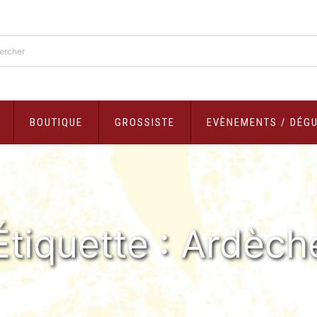
chercher…
BOUTIQUE
GROSSISTE
EVÈNEMENTS / DÉG
Étiquette :
Ardèch