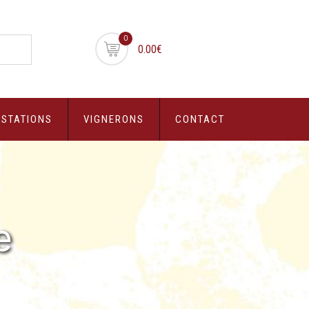
0
0.00€
USTATIONS
VIGNERONS
CONTACT
e