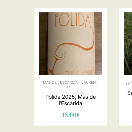
MAS DE L'ESCARIDA - LAURENT
LE
FELL
S
Polida 2025, Mas de
l’Escarida
15.00
€
AJOUTER AU PANIER