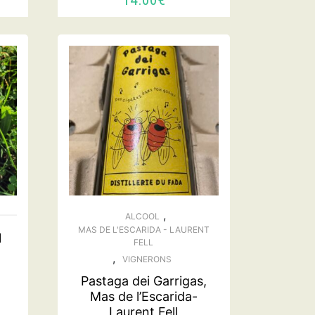
ER
AJOUTER AU PANIER
,
ALCOOL
MAS DE L'ESCARIDA - LAURENT
1
FELL
,
VIGNERONS
Pastaga dei Garrigas,
Mas de l’Escarida-
Laurent Fell