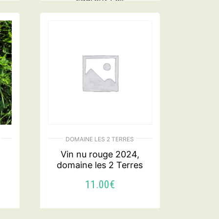
34.00
€
AJOUTER AU PANIER
DOMAINE LES 2 TERRES
Vin nu rouge 2024,
domaine les 2 Terres
11.00
€
ER
AJOUTER AU PANIER