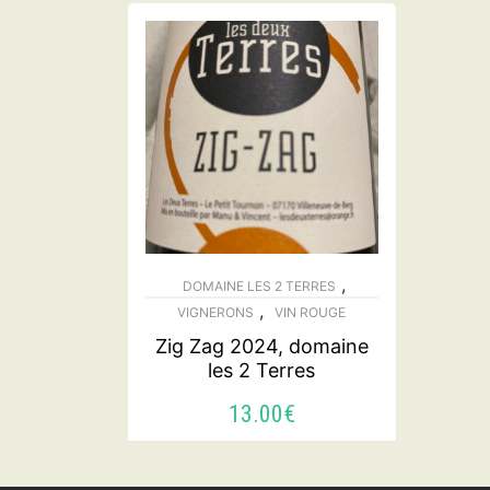
,
DOMAINE LES 2 TERRES
,
VIGNERONS
VIN ROUGE
Zig Zag 2024, domaine
les 2 Terres
13.00
€
AJOUTER AU PANIER