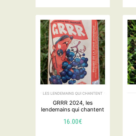
LIRE LA SUITE
LES LENDEMAINS QUI CHANTENT
GRRR 2024, les
lendemains qui chantent
16.00
€
AJOUTER AU PANIER