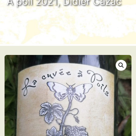
A poil 2021, Didier Cazac