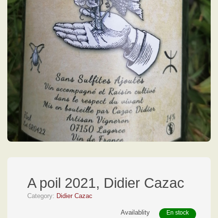
A poil 2021, Didier Cazac
Category:
Didier Cazac
Availablity
En stock