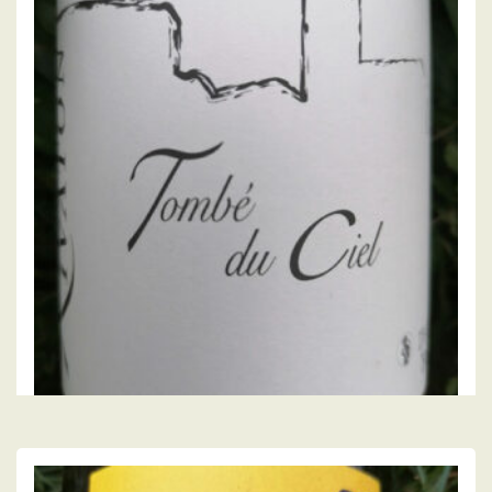
FRED RIVATON
Tombé du ciel 2020, Fred Rivaton