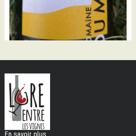
DOMAINE DU MORTIER
Saint Nicolas de Bourgueil « sable » 2024,
domaine du Mortier
15.00
€
LIRE LA SUITE
En savoir plus