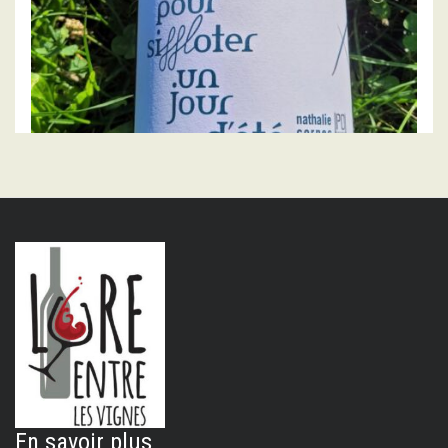
POUR - NATHALIE CORNEC
Pour Siffloter un jour d’été 2020
16.00
€
AJOUTER AU PANIER
En savoir plus