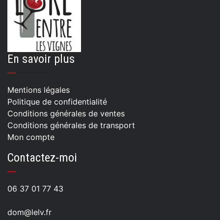
En savoir plus
Mentions légales
Politique de confidentialité
Conditions générales de ventes
Conditions générales de transport
Mon compte
Contactez-moi
06 37 01 77 43
dom@lelv.fr