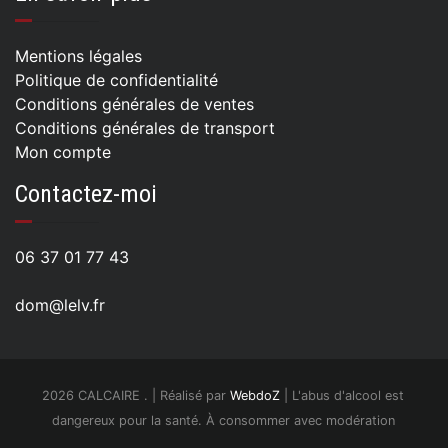
Mentions légales
Politique de confidentialité
Conditions générales de ventes
Conditions générales de transport
Mon compte
Contactez-moi
06 37 01 77 43
dom@lelv.fr
2026 CALCAIRE . | Réalisé par
WebdoZ
| L'abus d'alcool est
dangereux pour la santé. À consommer avec modération