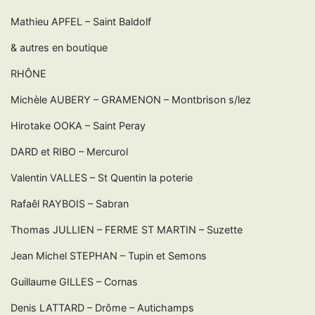
Mathieu APFEL – Saint Baldolf
& autres en boutique
RHÔNE
Michèle AUBERY – GRAMENON – Montbrison s/lez
Hirotake OOKA – Saint Peray
DARD et RIBO – Mercurol
Valentin VALLES – St Quentin la poterie
Rafaêl RAYBOIS – Sabran
Thomas JULLIEN – FERME ST MARTIN – Suzette
Jean Michel STEPHAN – Tupin et Semons
Guillaume GILLES – Cornas
Denis LATTARD – Drôme – Autichamps