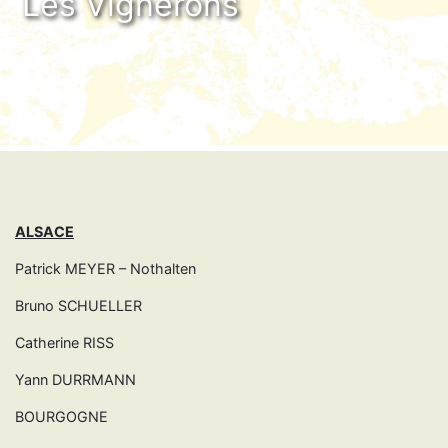
Les Vignerons
ALSACE
Patrick MEYER – Nothalten
Bruno SCHUELLER
Catherine RISS
Yann DURRMANN
BOURGOGNE