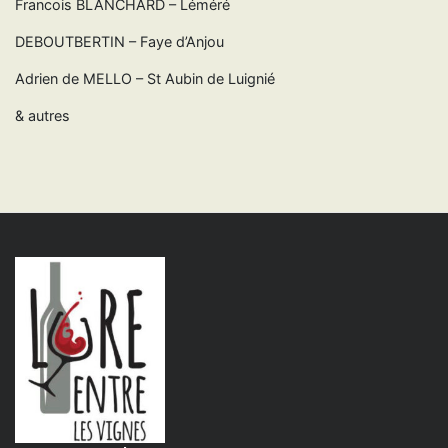
Francois BLANCHARD – Léméré
DEBOUTBERTIN – Faye d’Anjou
Adrien de MELLO – St Aubin de Luignié
& autres