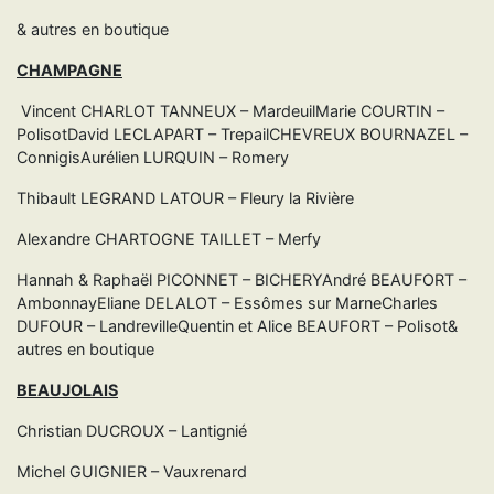
& autres en boutique
CHAMPAGNE
Vincent CHARLOT TANNEUX – MardeuilMarie COURTIN –
PolisotDavid LECLAPART – TrepailCHEVREUX BOURNAZEL –
ConnigisAurélien LURQUIN – Romery
Thibault LEGRAND LATOUR – Fleury la Rivière
Alexandre CHARTOGNE TAILLET – Merfy
Hannah & Raphaël PICONNET – BICHERYAndré BEAUFORT –
AmbonnayEliane DELALOT – Essômes sur MarneCharles
DUFOUR – LandrevilleQuentin et Alice BEAUFORT – Polisot&
autres en boutique
BEAUJOLAIS
Christian DUCROUX – Lantignié
Michel GUIGNIER – Vauxrenard