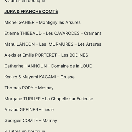
& autres en boutique
JURA & FRANCHE COMTÉ
Michel GAHIER – Montigny les Arsures
Etienne THIEBAUD – Les CAVARODES – Cramans
Manu LANCON – Les MURMURES – Les Arsures
Alexis et Emilie PORTERET – Les BODINES
Catherine HANNOUN – Domaine de la LOUE
Kenjiro & Mayami KAGAMI – Grusse
Thomas POPY – Mesnay
Morgane TURLIER – La Chapelle sur Furieuse
Arnaud GREINER – Liesle
Georges COMTE – Marnay
& autres en boutique