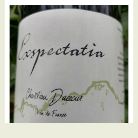
Pour Siffloter un jour d’été 2020
16.00
€
AJOUTER AU PANIER
DOMAINE DUCROUX