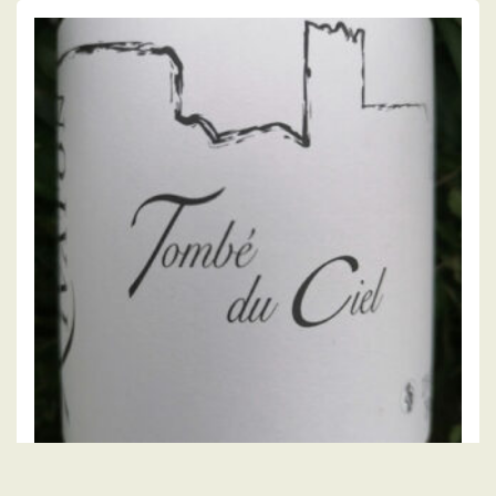
FRED RIVATON